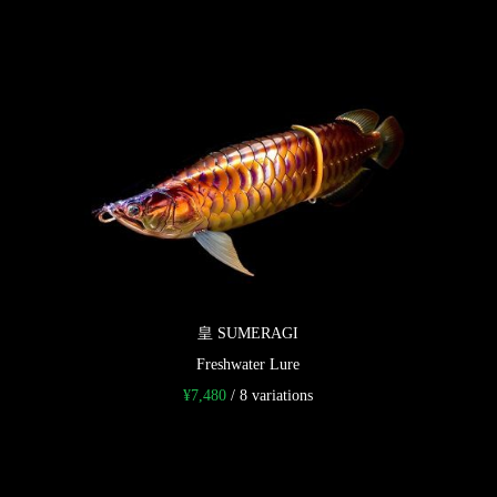
皇 SUMERAGI
Freshwater Lure
¥
7,480
/ 8 variations