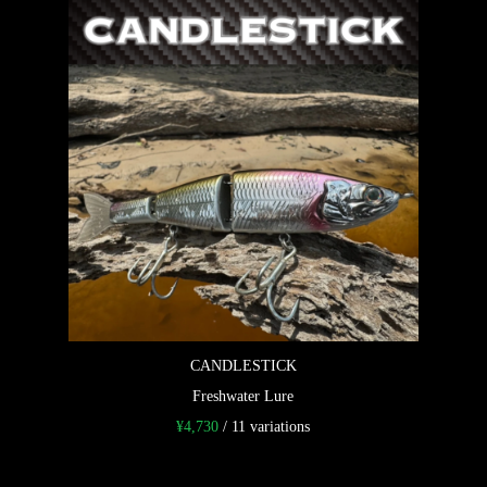
CANDLESTICK
Freshwater Lure
¥
4,730
/ 11 variations