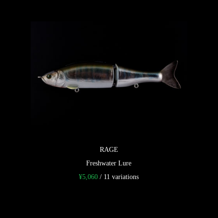
RAGE
Freshwater Lure
¥
5,060
/ 11 variations