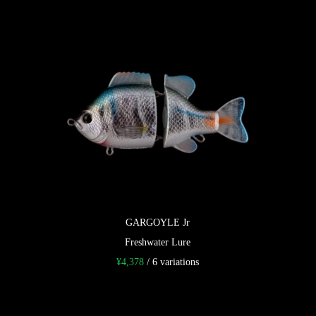
GARGOYLE Jr
Freshwater Lure
¥
4,378
/ 6 variations