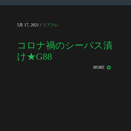
5月 17, 2021
/
リアクレ
コロナ禍のシーバス漬
け★G88
MORE