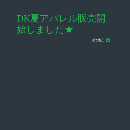
DK夏アパレル販売開
始しました★
MORE