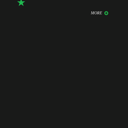
★
MORE