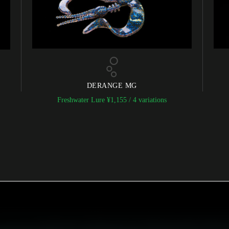
DERANGE MG
Freshwater Lure
¥
1,155
/ 4 variations