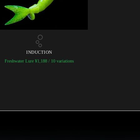
INDUCTION
Freshwater Lure
¥
1,188
/ 10 variations