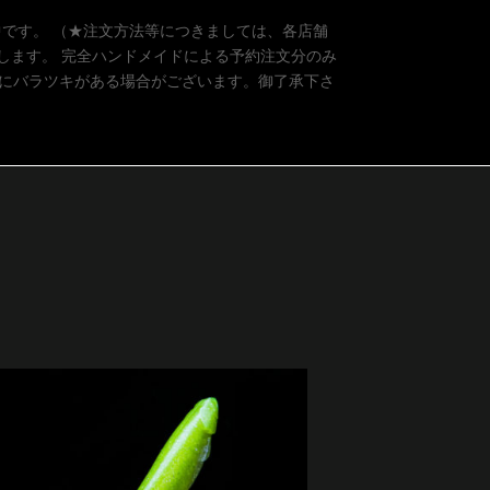
付中です。 （★注文方法等につきましては、各店舗
戴します。 完全ハンドメイドによる予約注文分のみ
トにバラツキがある場合がございます。御了承下さ