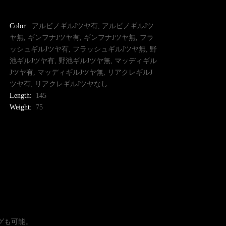
Color:
アルビノギルJツヤ有, アルビノギルJツ
ヤ無, ギンフナJツヤ有, ギンフナJツヤ無, フラ
ッシュギルJツヤ有, フラッシュギルJツヤ無, 野
池ギルJツヤ有, 野池ギルJツヤ無, マッディギル
Jツヤ有, マッディギルJツヤ無, リアクレギルJ
ツヤ有, リアクレギルJツヤなし
Length:
145
Weight:
75
グも可能。