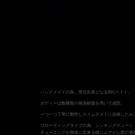
ハンドメイドの為、受注生産となるBIGベイト。
ボディーは数種類の発泡樹脂を用いて成型。
一つ一つ丁寧に製作しスイムテストに合格したル
フローティングタイプの為、シンキングチューン
チューニングが簡単に出来る様にムナビレ部の形