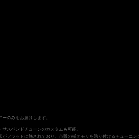
アーのみをお届けします。
・サスペンドチューンのカスタムも可能。
状がフラットに施されており、市販の板オモリを貼り付けるチューニン