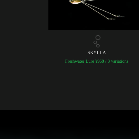
SKYLLA
Freshwater Lure
¥
968
/ 3 variations