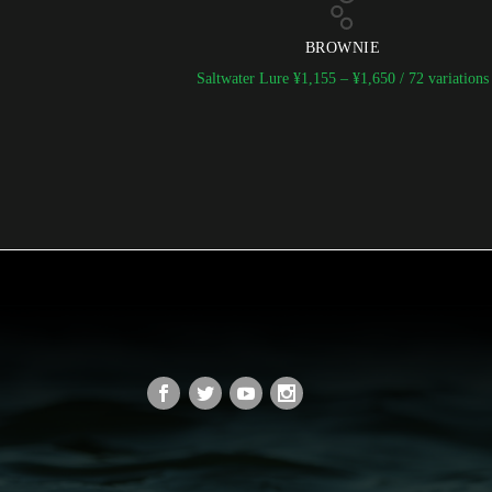
BROWNIE
Saltwater Lure
¥
1,155
–
¥
1,650
/ 72 variations