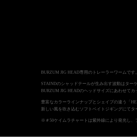
BURZUM JIG HEAD専用のトレーラーワームです
STAINDのシャッドテールが生み出す波動はタ
BURZUM JIG HEADのヘッドサイズにあ
豊富なカラーラインナップとシェイプの違う「HER
新しい風を吹き込むソフトベイトジギングにてタ
※＃50ケイムラチャートは紫外線により発光し