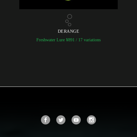
DERANGE
Freshwater Lure
¥
891
/ 17 variations