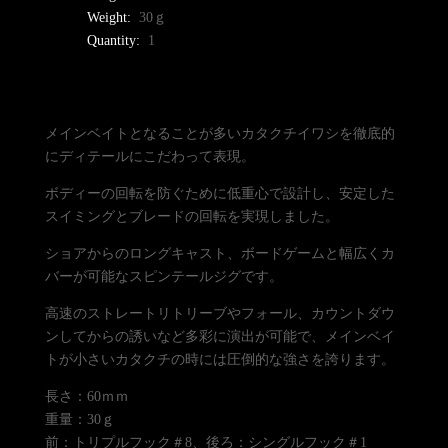
Weight:
30ｇ
Quantity:
1
メインベイトとなることが多いカタクチイワシを徹底的
にディテールにこだわって表現。
ボディーの回転を防ぐために低重心で設計し、安定した
スイミングとブレードの回転を実現しました。
ショアからのロングキャスト、ボードゲームと幅広くカ
バーが可能なスピンテールジグです。
高速のストレートリトリーブやフォール、カウントダウ
ンしてからの誘いなど多彩に演出が可能で、メインベイ
トが小さいカタクチの時には圧倒的な強さを誇ります。
長さ：60ｍｍ
重量：30ｇ
前：トリプルフック＃8、後ろ：シングルフック＃1