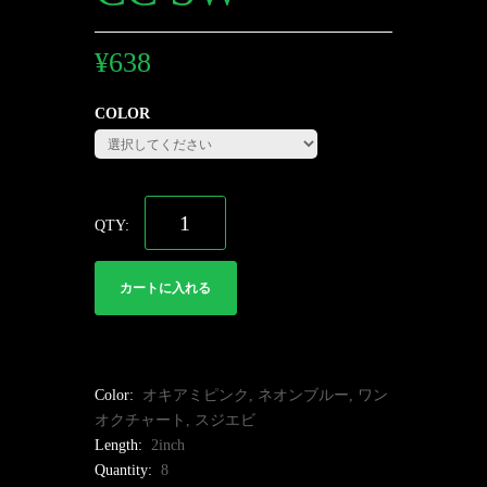
¥
638
COLOR
カートに入れる
Color:
オキアミピンク, ネオンブルー, ワン
オクチャート, スジエビ
Length:
2inch
Quantity:
8