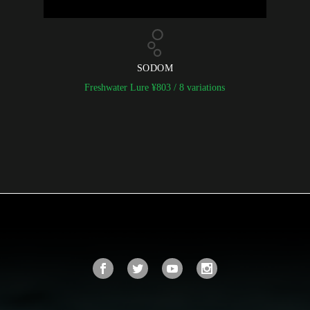
SODOM
Freshwater Lure
¥
803
/ 8 variations