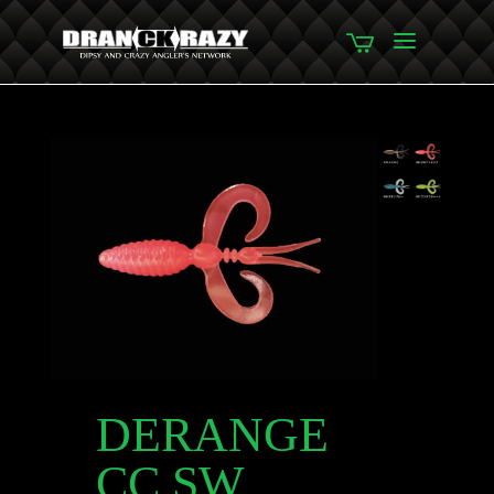
DERANGE
CC SW