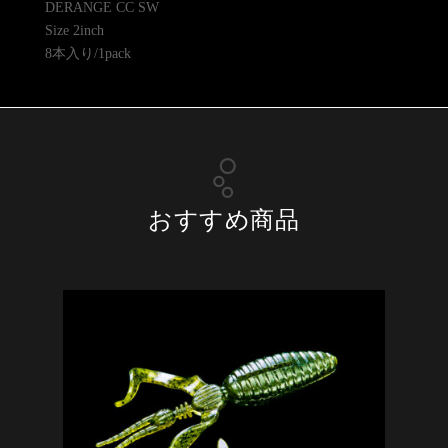
DERANGE CC SW
Size 2inch
8本入り/1pack
おすすめ商品