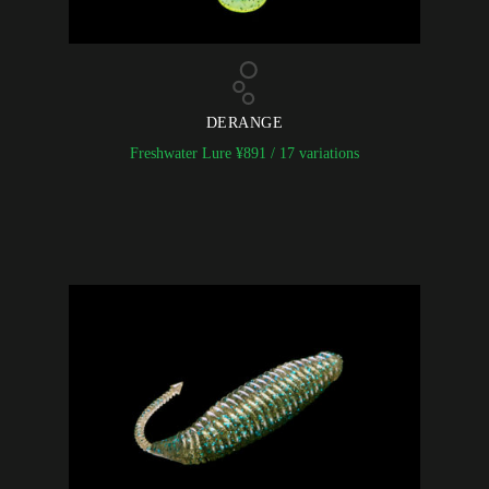
DERANGE
Freshwater Lure
¥
891
/ 17 variations