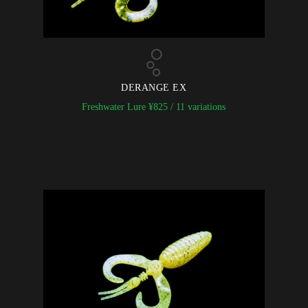
DERANGE EX
Freshwater Lure
¥
825
/ 11 variations