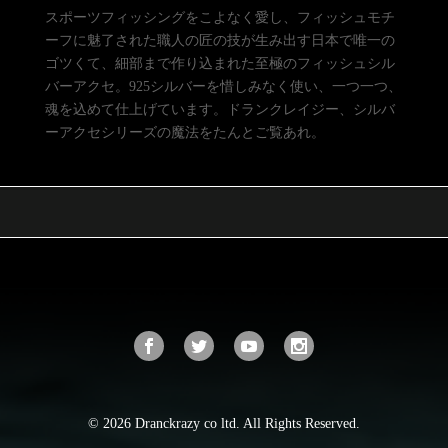
スポーツフィッシングをこよなく愛し、フィッシュモチ
ーフに魅了された職人の匠の技が生み出す日本で唯一の
ゴツくて、細部まで作り込まれた至極のフィッシュシル
バーアクセ。925シルバーを惜しみなく使い、一つ一つ、
魂を込めて仕上げています。ドランクレイジー、シルバ
ーアクセシリーズの魔法をたんとご覧あれ。
© 2026 Dranckrazy co ltd. All Rights Reserved.