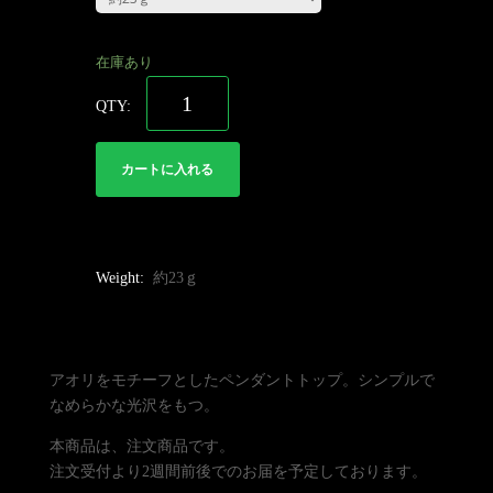
在庫あり
カートに入れる
Weight:
約23ｇ
アオリをモチーフとしたペンダントトップ。シンプルで
なめらかな光沢をもつ。
本商品は、注文商品です。
注文受付より2週間前後でのお届を予定しております。