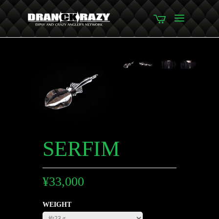
SERFIM
¥
33,000
WEIGHT