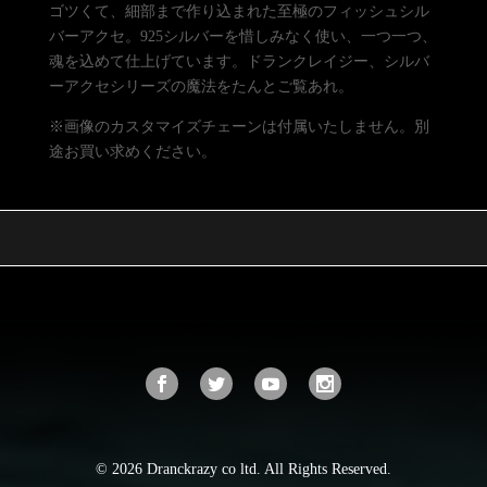
ゴツくて、細部まで作り込まれた至極のフィッシュシル
バーアクセ。925シルバーを惜しみなく使い、一つ一つ、
魂を込めて仕上げています。ドランクレイジー、シルバ
ーアクセシリーズの魔法をたんとご覧あれ。
※画像のカスタマイズチェーンは付属いたしません。別
途お買い求めください。
© 2026 Dranckrazy co ltd. All Rights Reserved.