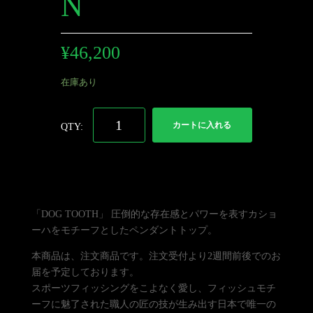
N
¥
46,200
在庫あり
カートに入れる
「DOG TOOTH」 圧倒的な存在感とパワーを表すカショ
ーハをモチーフとしたペンダントトップ。
本商品は、注文商品です。注文受付より2週間前後でのお
届を予定しております。
スポーツフィッシングをこよなく愛し、フィッシュモチ
ーフに魅了された職人の匠の技が生み出す日本で唯一の