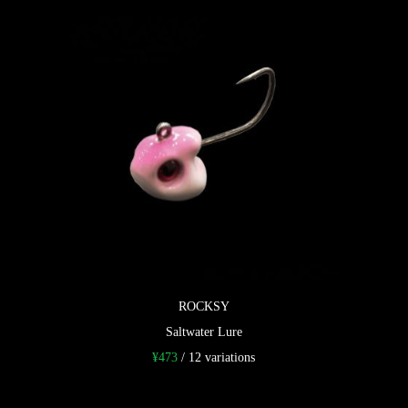
ROCKSY
Saltwater Lure
¥
473
/ 12 variations