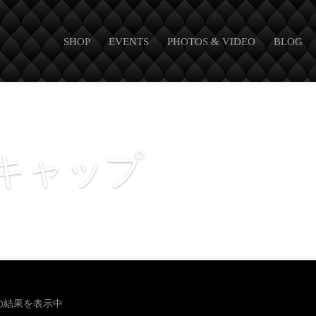
SHOP
EVENTS
PHOTOS & VIDEO
BLOG
キャップ
の結果を表示中