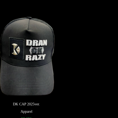
DK CAP 2025ver.
Apparel