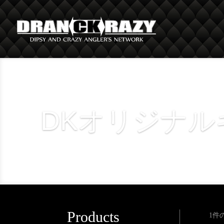
DKオリジナル
Products
1件