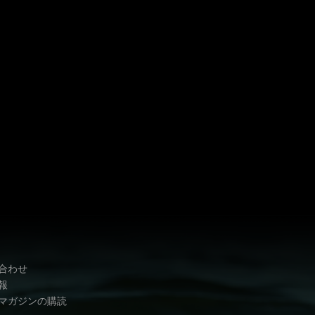
合わせ
報
マガジンの購読