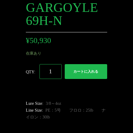
GARGOYLE
69H-N
¥
50,930
在庫あり
カートに入れる
Lure Size:
3/8～4oz
Line Size:
PE：5号 フロロ：25lb ナ
イロン：30lb