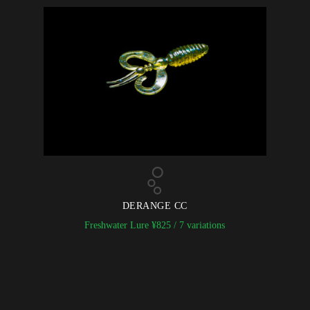
DERANGE CC
Freshwater Lure
¥
825
/ 7 variations