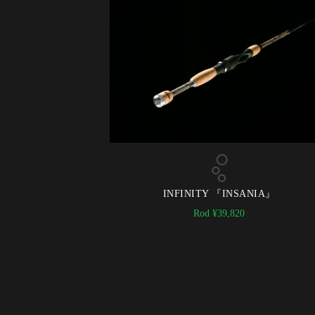
INFINITY 『INSANIA』
Rod
¥
39,820