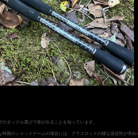
でのタックル選びで差が出ることを知っています。
な時期のシャッドゲームの場合には、グラスロッドの様な追従性が求め