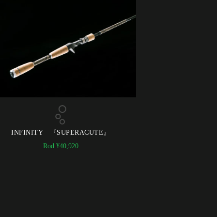
INFINITY 『SUPERACUTE』
Rod
¥
40,920