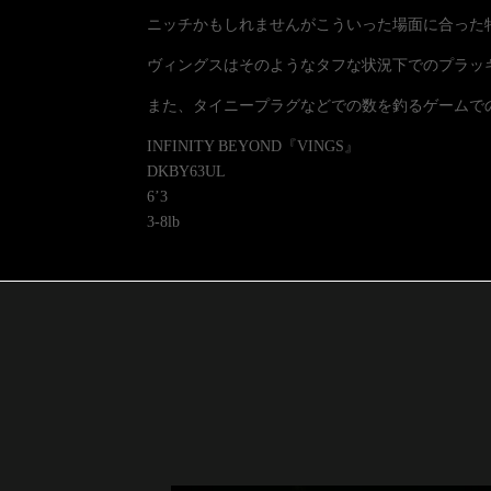
ニッチかもしれませんがこういった場面に合った
ヴィングスはそのようなタフな状況下でのプラッ
また、タイニープラグなどでの数を釣るゲームで
INFINITY BEYOND『VINGS』
DKBY63UL
6’3
3-8lb