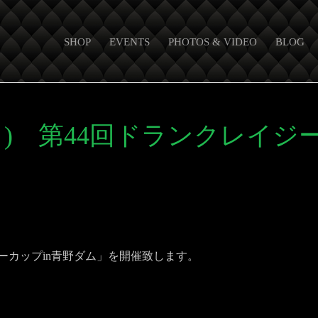
SHOP
EVENTS
PHOTOS & VIDEO
BLOG
日(日) 第44回ドランクレイジ
ーカップin青野ダム」を開催致します。