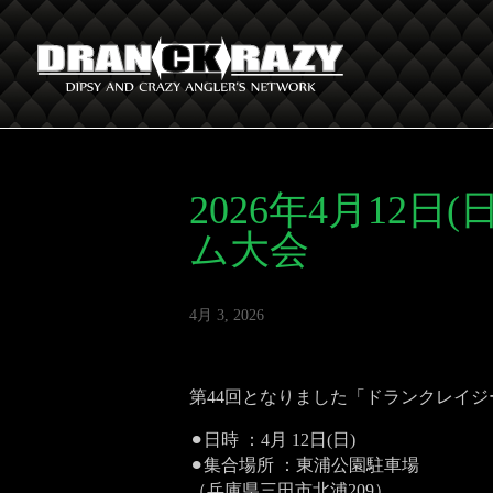
2026年4月12
ム大会
4月 3, 2026
第44回となりました「ドランクレイジ
⚫︎日時 ：4月 12日(日)
⚫︎集合場所 ：東浦公園駐車場
（兵庫県三田市北浦209）